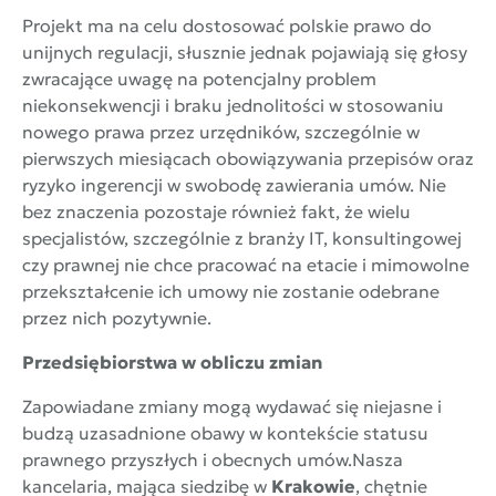
Projekt ma na celu dostosować polskie prawo do
unijnych regulacji, słusznie jednak pojawiają się głosy
zwracające uwagę na potencjalny problem
niekonsekwencji i braku jednolitości w stosowaniu
nowego prawa przez urzędników, szczególnie w
pierwszych miesiącach obowiązywania przepisów oraz
ryzyko ingerencji w swobodę zawierania umów. Nie
bez znaczenia pozostaje również fakt, że wielu
specjalistów, szczególnie z branży IT, konsultingowej
czy prawnej nie chce pracować na etacie i mimowolne
przekształcenie ich umowy nie zostanie odebrane
przez nich pozytywnie.
Przedsiębiorstwa w obliczu zmian
Zapowiadane zmiany mogą wydawać się niejasne i
budzą uzasadnione obawy w kontekście statusu
prawnego przyszłych i obecnych umów.Nasza
kancelaria, mająca siedzibę w
Krakowie
, chętnie