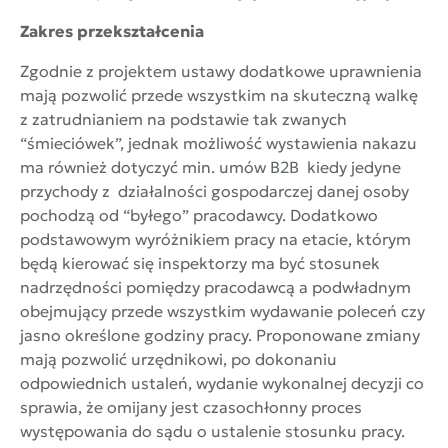
Zakres przekształcenia
Zgodnie z projektem ustawy dodatkowe uprawnienia
mają pozwolić przede wszystkim na skuteczną walkę
z zatrudnianiem na podstawie tak zwanych
“śmieciówek”, jednak możliwość wystawienia nakazu
ma również dotyczyć min. umów B2B kiedy jedyne
przychody z działalności gospodarczej danej osoby
pochodzą od “byłego” pracodawcy. Dodatkowo
podstawowym wyróżnikiem pracy na etacie, którym
będą kierować się inspektorzy ma być stosunek
nadrzędności pomiędzy pracodawcą a podwładnym
obejmujący przede wszystkim wydawanie poleceń czy
jasno określone godziny pracy. Proponowane zmiany
mają pozwolić urzędnikowi, po dokonaniu
odpowiednich ustaleń, wydanie wykonalnej decyzji co
sprawia, że omijany jest czasochłonny proces
występowania do sądu o ustalenie stosunku pracy.