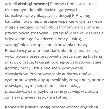
udzieli
obsługi prawnej
Państwa firmie w zakresie
niezbędnym do uniknięcie negatywnych
konsekwencji wynikających z decyzji PIP. Usługi
kancelarii prawnej, oferujące wsparcie w tym zakresie,
mogą znacząco pomóc obu stronom w zrozumieniu i
prawidłowym stosowaniu przepisów prawa w zakresie
odpowiedniego świadczenia pracy i usług,
szczególnie na etapie konstruowania umowy.
Pracodawcy powinni poddać dokładnej analizie czy
wykonywana przez pracownika praca spełnia kryteria
umowy o pracę, takie jak podległość służbowa, stałe
godziny pracy i stałe miejsce wykonywania
obowiązków. Przeprowadzanie audytów umów
cywilnoprawnych, aby upewnić się, że są one zgodne z
obowiązującymi przepisami i nie narażają
pracodawców na ryzyko prawne jest więc w obliczu
zmian w prawie niezwykle istotne.
Kancelarie prawne mogą przeprowadzać dogłębną