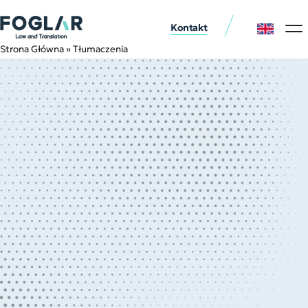
Kontakt
Usługi p
Nasi klie
Strona Główna
»
Tłumaczenia