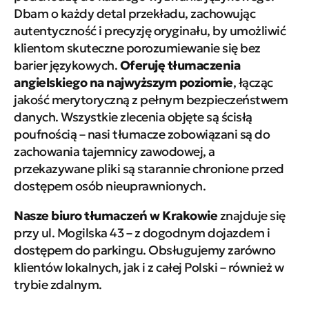
Dbam o każdy detal przekładu, zachowując
autentyczność i precyzję oryginału, by umożliwić
klientom skuteczne porozumiewanie się bez
barier językowych.
Oferuję tłumaczenia
angielskiego na najwyższym poziomie
, łącząc
jakość merytoryczną z pełnym bezpieczeństwem
danych. Wszystkie zlecenia objęte są ścisłą
poufnością – nasi tłumacze zobowiązani są do
zachowania tajemnicy zawodowej, a
przekazywane pliki są starannie chronione przed
dostępem osób nieuprawnionych.
Nasze biuro tłumaczeń w Krakowie
znajduje się
przy ul. Mogilska 43 – z dogodnym dojazdem i
dostępem do parkingu. Obsługujemy zarówno
klientów lokalnych, jak i z całej Polski – również w
trybie zdalnym.