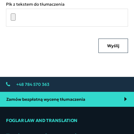
Plk z tekstem do tłumaczenia
Wyślij
+48 784 570 363
Zamów bezpłatną wycenę tłumaczenia
FOGLAR LAW AND TRANSLATION