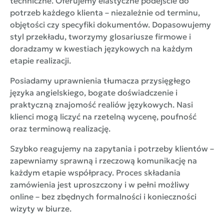
techniczne. Oferujemy elastyczne podejście do
potrzeb każdego klienta – niezależnie od terminu,
objętości czy specyfiki dokumentów. Dopasowujemy
styl przekładu, tworzymy glosariusze firmowe i
doradzamy w kwestiach językowych na każdym
etapie realizacji.
Posiadamy uprawnienia tłumacza przysięgłego
języka angielskiego, bogate doświadczenie i
praktyczną znajomość realiów językowych. Nasi
klienci mogą liczyć na rzetelną wycenę, poufność
oraz terminową realizację.
Szybko reagujemy na zapytania i potrzeby klientów –
zapewniamy sprawną i rzeczową komunikację na
każdym etapie współpracy. Proces składania
zamówienia jest uproszczony i w pełni możliwy
online – bez zbędnych formalności i konieczności
wizyty w biurze.