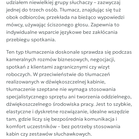
udziałem niewielkiej grupy słuchaczy – zazwyczaj
jednej do trzech osób. Tłumacz, znajdując się tuż
obok odbiorców, przekłada na bieżąco wypowiedzi
mówcy, używając ściszonego głosu. Zapewnia to
indywidualne wsparcie językowe bez zakłócania
przebiegu spotkania.
Ten typ tłumaczenia doskonale sprawdza się podczas
kameralnych rozmów biznesowych, negocjacji,
spotkań z klientami zagranicznymi czy wizyt
roboczych. W przeciwieństwie do tłumaczeń
realizowanych w dźwiękoszczelnej kabinie,
tłumaczenie szeptane nie wymaga stosowania
specjalistycznego sprzętu ani tworzenia oddzielnego,
dźwiękoszczelnego środowiska pracy. Jest to szybkie,
elastyczne i dyskretne rozwiązanie, idealne wszędzie
tam, gdzie liczy się bezpośrednia komunikacja i
komfort uczestników – bez potrzeby stosowania
kabin czy zestawów słuchawkowych.