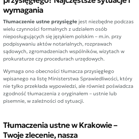
przysięgłego? Najczęstsze sytuacje i
wymagania
Tłumaczenie ustne przysięgłe
jest niezbędne podczas
wielu czynności formalnych z udziałem osób
nieposługujących się językiem polskim – m.in. przy
podpisywaniu aktów notarialnych, rozprawach
sądowych, zgromadzeniach wspólników, wizytach w
prokuraturze czy procedurach urzędowych.
Wymaga ono obecności tłumacza przysięgłego
wpisanego na listę Ministerstwa Sprawiedliwości, który
nie tylko przekłada wypowiedzi, ale również poświadcza
zgodność tłumaczenia z oryginałem – ustnie lub
pisemnie, w zależności od sytuacji.
Tłumaczenia ustne w Krakowie –
Twoje zlecenie, nasza