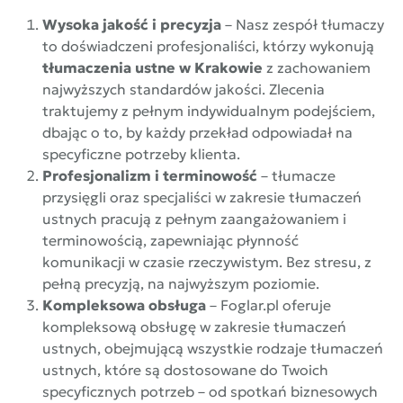
Wysoka jakość i precyzja
– Nasz zespół tłumaczy
to doświadczeni profesjonaliści, którzy wykonują
tłumaczenia ustne w Krakowie
z zachowaniem
najwyższych standardów jakości. Zlecenia
traktujemy z pełnym indywidualnym podejściem,
dbając o to, by każdy przekład odpowiadał na
specyficzne potrzeby klienta.
Profesjonalizm i terminowość
– tłumacze
przysięgli oraz specjaliści w zakresie tłumaczeń
ustnych pracują z pełnym zaangażowaniem i
terminowością, zapewniając płynność
komunikacji w czasie rzeczywistym. Bez stresu, z
pełną precyzją, na najwyższym poziomie.
Kompleksowa obsługa
– Foglar.pl oferuje
kompleksową obsługę w zakresie tłumaczeń
ustnych, obejmującą wszystkie rodzaje tłumaczeń
ustnych, które są dostosowane do Twoich
specyficznych potrzeb – od spotkań biznesowych