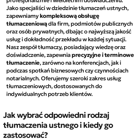
profesjonalizmie i wieloletnim doświadczeniu.
Jako specjaliści w dziedzinie tłumaczeń ustnych,
zapewniamy
kompleksową obsługę
tłumaczeniową
dla firm, podmiotów publicznych
oraz osób prywatnych, dbając o najwyższą jakość
usług i dokładność przekładu w każdej sytuacji.
Nasz zespół tłumaczy, posiadający wiedzę oraz
doświadczenie, zapewnia
precyzyjne i terminowe
tłumaczenie
, zarówno na konferencjach, jak i
podczas spotkań biznesowych czy czynnościach
notarialnych. Oferujemy szeroki zakres usług
tłumaczeniowych, dostosowanych do
indywidualnych potrzeb klientów.
Jak wybrać odpowiedni rodzaj
tłumaczenia ustnego i kiedy go
zastosować?