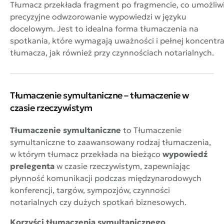
Tłumacz przekłada fragment po fragmencie, co umożliw
precyzyjne odwzorowanie wypowiedzi w języku
docelowym. Jest to idealna forma tłumaczenia na
spotkania, które wymagają uważności i pełnej koncentra
tłumacza, jak również przy czynnościach notarialnych.
Tłumaczenie symultaniczne – tłumaczenie w
czasie rzeczywistym
Tłumaczenie symultaniczne
to Tłumaczenie
symultaniczne to zaawansowany rodzaj tłumaczenia,
w którym tłumacz przekłada na bieżąco
wypowiedź
prelegenta
w czasie rzeczywistym, zapewniając
płynność komunikacji podczas międzynarodowych
konferencji, targów, sympozjów, czynności
notarialnych czy dużych spotkań biznesowych.
Korzyści tłumaczenia symultanicznego