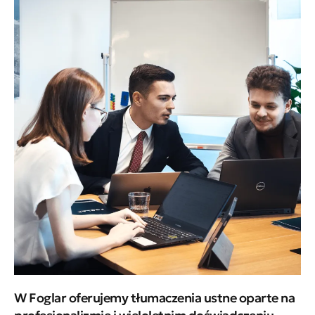
W Foglar oferujemy tłumaczenia ustne oparte na