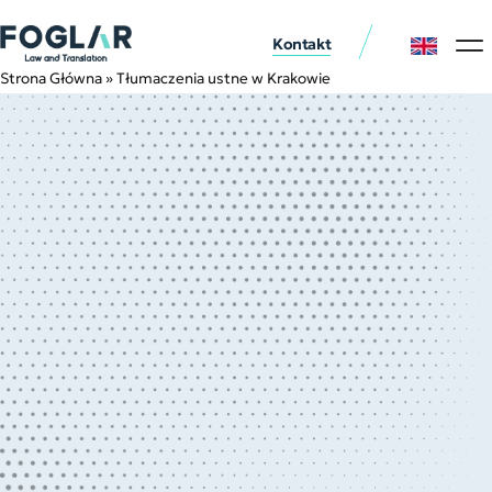
Kontakt
Usługi p
Nasi klie
Strona Główna
»
Tłumaczenia ustne w Krakowie