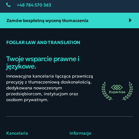
+48 784 570 363
Zamów bezpłatną wycenę tłumaczenia
FOGLAR LAW AND TRANSLATION
Twoje wsparcie prawne i
językowe.
Innowacyjna kancelaria łącząca prawniczą
precyzję z tłumaczeniową doskonałością,
dedykowana nowoczesnym
przedsiębiorcom, instytucjom oraz
osobom prywatnym.
Kancelaria
Informacje