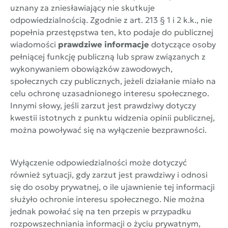
uznany za zniesławiający nie skutkuje
odpowiedzialnością. Zgodnie z art. 213 § 1 i 2 k.k., nie
popełnia przestępstwa ten, kto podaje do publicznej
wiadomości
prawdziwe informacje
dotyczące osoby
pełniącej funkcję publiczną lub spraw związanych z
wykonywaniem obowiązków zawodowych,
społecznych czy publicznych, jeżeli działanie miało na
celu ochronę uzasadnionego interesu społecznego.
Innymi słowy, jeśli zarzut jest prawdziwy dotyczy
kwestii istotnych z punktu widzenia opinii publicznej,
można powoływać się na wyłączenie bezprawności.
Wyłączenie odpowiedzialności może dotyczyć
również sytuacji, gdy zarzut jest prawdziwy i odnosi
się do osoby prywatnej, o ile ujawnienie tej informacji
służyło ochronie interesu społecznego. Nie można
jednak powołać się na ten przepis w przypadku
rozpowszechniania informacji o życiu prywatnym,