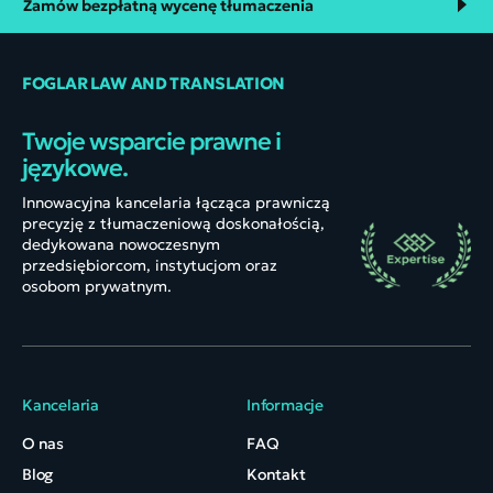
Zamów bezpłatną wycenę tłumaczenia
FOGLAR LAW AND TRANSLATION
Twoje wsparcie prawne i
językowe.
Innowacyjna kancelaria łącząca prawniczą
precyzję z tłumaczeniową doskonałością,
dedykowana nowoczesnym
przedsiębiorcom, instytucjom oraz
osobom prywatnym.
Kancelaria
Informacje
O nas
FAQ
Blog
Kontakt