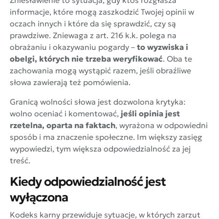
informacje, które mogą zaszkodzić Twojej opinii w
oczach innych i które da się sprawdzić, czy są
prawdziwe. Zniewaga z art. 216 k.k. polega na
obrażaniu i okazywaniu pogardy –
to wyzwiska i
obelgi, których nie trzeba weryfikować
. Oba te
zachowania mogą wystąpić razem, jeśli obraźliwe
słowa zawierają też pomówienia.
Granicą wolności słowa jest dozwolona krytyka:
wolno oceniać i komentować,
jeśli opinia jest
rzetelna, oparta na faktach
, wyrażona w odpowiedni
sposób i ma znaczenie społeczne. Im większy zasięg
wypowiedzi, tym większa odpowiedzialność za jej
treść.
Kiedy odpowiedzialność jest
wyłączona
Kodeks karny przewiduje sytuacje, w których zarzut