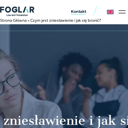
Kontakt
Usługi p
Nasi klie
Strona Główna
»
Czym jest zniesławienie i jak się bronić?