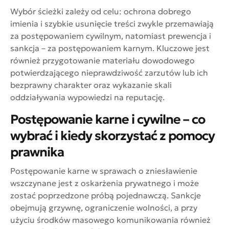
Wybór ścieżki zależy od celu: ochrona dobrego
imienia i szybkie usunięcie treści zwykle przemawiają
za postępowaniem cywilnym, natomiast prewencja i
sankcja – za postępowaniem karnym. Kluczowe jest
również przygotowanie materiału dowodowego
potwierdzającego nieprawdziwość zarzutów lub ich
bezprawny charakter oraz wykazanie skali
oddziaływania wypowiedzi na reputację.
Postępowanie karne i cywilne – co
wybrać i kiedy skorzystać z pomocy
prawnika
Postępowanie karne w sprawach o zniesławienie
wszczynane jest z oskarżenia prywatnego i może
zostać poprzedzone próbą pojednawczą. Sankcje
obejmują grzywnę, ograniczenie wolności, a przy
użyciu środków masowego komunikowania również