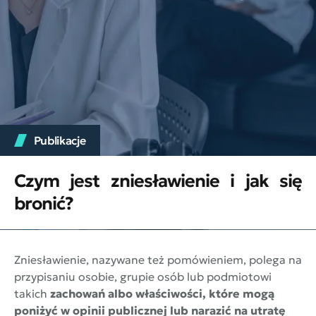
Publikacje
Czym jest zniesławienie i jak się
bronić?
Zniesławienie, nazywane też pomówieniem, polega na
przypisaniu osobie, grupie osób lub podmiotowi
takich
zachowań albo właściwości, które mogą
poniżyć w opinii publicznej lub narazić na utratę