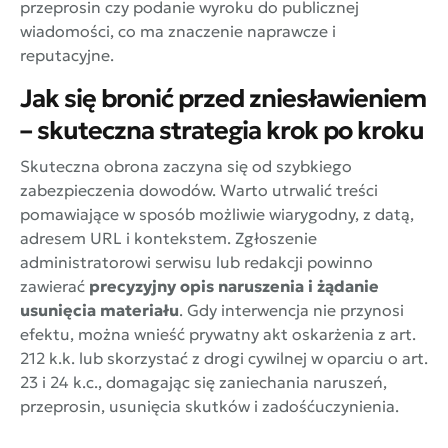
przeprosin czy podanie wyroku do publicznej
wiadomości, co ma znaczenie naprawcze i
reputacyjne.
Jak się bronić przed zniesławieniem
– skuteczna strategia krok po kroku
Skuteczna obrona zaczyna się od szybkiego
zabezpieczenia dowodów. Warto utrwalić treści
pomawiające w sposób możliwie wiarygodny, z datą,
adresem URL i kontekstem. Zgłoszenie
administratorowi serwisu lub redakcji powinno
zawierać
precyzyjny opis naruszenia i żądanie
usunięcia materiału
. Gdy interwencja nie przynosi
efektu, można wnieść prywatny akt oskarżenia z art.
212 k.k. lub skorzystać z drogi cywilnej w oparciu o art.
23 i 24 k.c., domagając się zaniechania naruszeń,
przeprosin, usunięcia skutków i zadośćuczynienia.