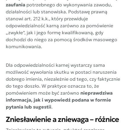
zaufania
potrzebnego do wykonywania zawodu,
działalności lub stanowiska. Podstawę prawną
stanowi art. 212 k.k., który przewiduje
odpowiedzialność karną zarówno za pomówienie
„zwykłe”, jak i jego formę kwalifikowaną, gdy
dochodzi do niego za pomocą środków masowego
komunikowania.
Dla odpowiedzialności karnej wystarczy sama
możliwość wywołania skutku w postaci naruszenia
dobrego imienia, niezależnie od tego, czy faktycznie
do tego doszło. W praktyce oznacza to, że
pomówieniem może być zarówno
nieprawdziwa
informacja, jak i wypowiedź podana w formie
pytania lub sugestii
.
Zniesławienie a zniewaga – różnice
Zniesławienie to sytuacja, gdy ktoś rozgłasza