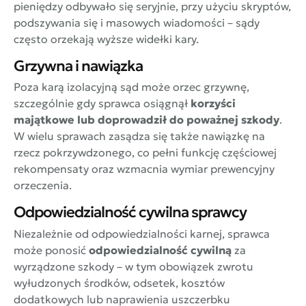
pieniędzy odbywało się seryjnie, przy użyciu skryptów,
podszywania się i masowych wiadomości – sądy
często orzekają wyższe widełki kary.
Grzywna i nawiązka
Poza karą izolacyjną sąd może orzec grzywnę,
szczególnie gdy sprawca osiągnął
korzyści
majątkowe lub doprowadził do poważnej szkody
.
W wielu sprawach zasądza się także nawiązkę na
rzecz pokrzywdzonego, co pełni funkcję częściowej
rekompensaty oraz wzmacnia wymiar prewencyjny
orzeczenia.
Odpowiedzialność cywilna sprawcy
Niezależnie od odpowiedzialności karnej, sprawca
może ponosić
odpowiedzialność cywilną
za
wyrządzone szkody – w tym obowiązek zwrotu
wyłudzonych środków, odsetek, kosztów
dodatkowych lub naprawienia uszczerbku