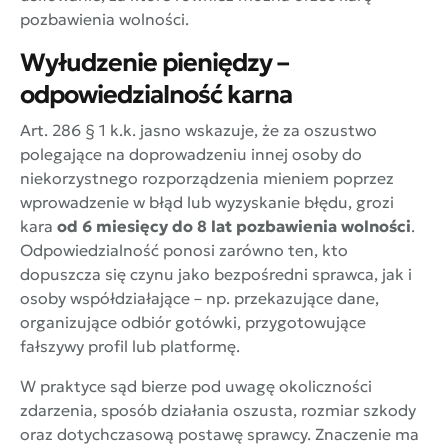
pozbawienia wolności.
Wyłudzenie pieniędzy –
odpowiedzialność karna
Art. 286 § 1 k.k. jasno wskazuje, że za oszustwo
polegające na doprowadzeniu innej osoby do
niekorzystnego rozporządzenia mieniem poprzez
wprowadzenie w błąd lub wyzyskanie błędu, grozi
kara
od 6 miesięcy do 8 lat pozbawienia wolności
.
Odpowiedzialność ponosi zarówno ten, kto
dopuszcza się czynu jako bezpośredni sprawca, jak i
osoby współdziałające – np. przekazujące dane,
organizujące odbiór gotówki, przygotowujące
fałszywy profil lub platformę.
W praktyce sąd bierze pod uwagę okoliczności
zdarzenia, sposób działania oszusta, rozmiar szkody
oraz dotychczasową postawę sprawcy. Znaczenie ma