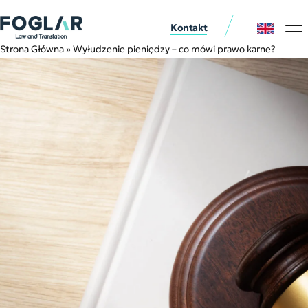
Kontakt
Usługi p
Nasi klie
Strona Główna
»
Wyłudzenie pieniędzy – co mówi prawo karne?