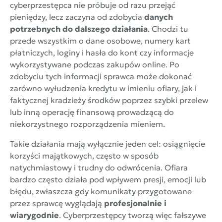
cyberprzestępca nie próbuje od razu przejąć
pieniędzy, lecz zaczyna od zdobycia
danych
potrzebnych do dalszego działania
. Chodzi tu
przede wszystkim o dane osobowe, numery kart
płatniczych, loginy i hasła do kont czy informacje
wykorzystywane podczas zakupów online. Po
zdobyciu tych informacji sprawca może dokonać
zarówno wyłudzenia kredytu w imieniu ofiary, jak i
faktycznej kradzieży środków poprzez szybki przelew
lub inną operację finansową prowadzącą do
niekorzystnego rozporządzenia mieniem.
Takie działania mają wyłącznie jeden cel: osiągnięcie
korzyści majątkowych, często w sposób
natychmiastowy i trudny do odwrócenia. Ofiara
bardzo często działa pod wpływem presji, emocji lub
błędu, zwłaszcza gdy komunikaty przygotowane
przez sprawcę wyglądają
profesjonalnie i
wiarygodnie
. Cyberprzestępcy tworzą więc fałszywe