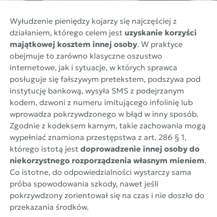
Wyłudzenie pieniędzy kojarzy się najczęściej z
działaniem, którego celem jest
uzyskanie korzyści
majątkowej kosztem innej osoby
. W praktyce
obejmuje to zarówno klasyczne oszustwo
internetowe, jak i sytuacje, w których sprawca
posługuje się fałszywym pretekstem, podszywa pod
instytucję bankową, wysyła SMS z podejrzanym
kodem, dzwoni z numeru imitującego infolinię lub
wprowadza pokrzywdzonego w błąd w inny sposób.
Zgodnie z kodeksem karnym, takie zachowania mogą
wypełniać znamiona przestępstwa z art. 286 § 1,
którego istotą jest
doprowadzenie innej osoby do
niekorzystnego rozporządzenia własnym mieniem
.
Co istotne, do odpowiedzialności wystarczy sama
próba spowodowania szkody, nawet jeśli
pokrzywdzony zorientował się na czas i nie doszło do
przekazania środków.