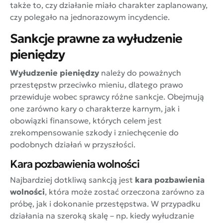
także to, czy działanie miało charakter zaplanowany,
czy polegało na jednorazowym incydencie.
Sankcje prawne za wyłudzenie
pieniędzy
Wyłudzenie pieniędzy
należy do poważnych
przestępstw przeciwko mieniu, dlatego prawo
przewiduje wobec sprawcy różne sankcje. Obejmują
one zarówno kary o charakterze karnym, jak i
obowiązki finansowe, których celem jest
zrekompensowanie szkody i zniechęcenie do
podobnych działań w przyszłości.
Kara pozbawienia wolności
Najbardziej dotkliwą sankcją jest
kara pozbawienia
wolności
, która może zostać orzeczona zarówno za
próbę, jak i dokonanie przestępstwa. W przypadku
działania na szeroką skalę – np. kiedy wyłudzanie