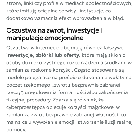
strony, linki czy profile w mediach społecznościowych,
które imitują oficjalne serwisy i instytucje, co
dodatkowo wzmacnia efekt wprowadzenia w błąd.
Oszustwa na zwrot, inwestycje i
manipulacje emocjonalne
Oszustwa w internecie obejmują również fałszywe
inwestycje, zbiórki lub oferty
, które mają skłonić
osoby do niekorzystnego rozporządzenia środkami w
zamian za rzekome korzyści. Często stosowane są
modele polegające na prośbie o dokonanie wpłaty na
poczet rzekomego „zwrotu bezprawnie zabranej
rzeczy”, uregulowania formalności albo zakończenia
fikcyjnej procedury. Zdarza się również, że
cyberprzestępca obiecuje korzyści majątkowej w
zamian za zwrot bezprawnie zabranej własności, co
ma na celu wywołanie emocji i stworzenie iluzji realnej
pomocy.