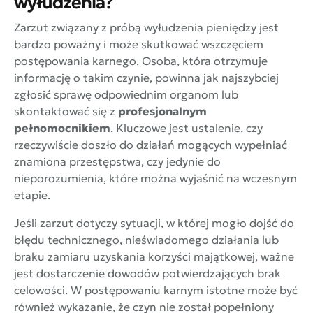
wyłudzenia?
Zarzut związany z próbą wyłudzenia pieniędzy jest
bardzo poważny i może skutkować wszczęciem
postępowania karnego. Osoba, która otrzymuje
informację o takim czynie, powinna jak najszybciej
zgłosić sprawę odpowiednim organom lub
skontaktować się z
profesjonalnym
pełnomocnikiem
. Kluczowe jest ustalenie, czy
rzeczywiście doszło do działań mogących wypełniać
znamiona przestępstwa, czy jedynie do
nieporozumienia, które można wyjaśnić na wczesnym
etapie.
Jeśli zarzut dotyczy sytuacji, w której mogło dojść do
błędu technicznego, nieświadomego działania lub
braku zamiaru uzyskania korzyści majątkowej, ważne
jest dostarczenie dowodów potwierdzających brak
celowości. W postępowaniu karnym istotne może być
również wykazanie, że czyn nie został popełniony