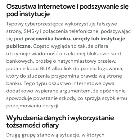
Oszustwa internetowe i podszywanie się
pod instytucje
Typowy cyberprzestępca wykorzystuje fałszywe
strony, SMS-y i połączenia telefoniczne, podszywając
się pod
pracownika banku, urzędy lub instytucje
publiczne
. Często wygląda to tak, że ofiara
otrzymuje wiadomość o rzekomej blokadzie kont
bankowych, prośbę o natychmiastowy przelew,
podanie kodu BLIK albo link do panelu logowania,
który do złudzenia przypomina prawdziwą stronę
banku. Tego typu oszustwo internetowe bywa
dodatkowo wspierane argumentem, że opóźnienie
spowoduje powstanie szkody, co sprzyja szybkiemu
podejmowaniu decyzji.
Wyłudzenia danych i wykorzystanie
tożsamości ofiary
Drugą grupę stanowią sytuacje, w których