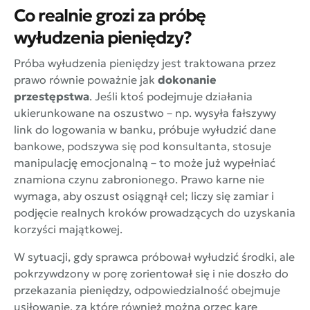
Co realnie grozi za próbę
wyłudzenia pieniędzy?
Próba wyłudzenia pieniędzy jest traktowana przez
prawo równie poważnie jak
dokonanie
przestępstwa
. Jeśli ktoś podejmuje działania
ukierunkowane na oszustwo – np. wysyła fałszywy
link do logowania w banku, próbuje wyłudzić dane
bankowe, podszywa się pod konsultanta, stosuje
manipulację emocjonalną – to może już wypełniać
znamiona czynu zabronionego. Prawo karne nie
wymaga, aby oszust osiągnął cel; liczy się zamiar i
podjęcie realnych kroków prowadzących do uzyskania
korzyści majątkowej.
W sytuacji, gdy sprawca próbował wyłudzić środki, ale
pokrzywdzony w porę zorientował się i nie doszło do
przekazania pieniędzy, odpowiedzialność obejmuje
usiłowanie, za które również można orzec karę