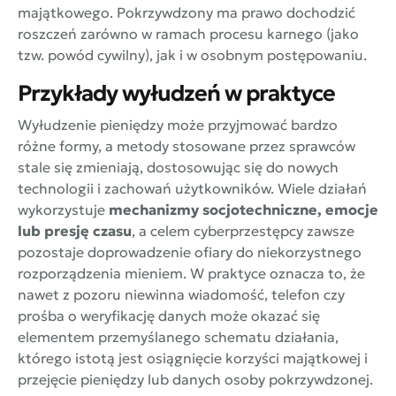
majątkowego. Pokrzywdzony ma prawo dochodzić
roszczeń zarówno w ramach procesu karnego (jako
tzw. powód cywilny), jak i w osobnym postępowaniu.
Przykłady wyłudzeń w praktyce
Wyłudzenie pieniędzy może przyjmować bardzo
różne formy, a metody stosowane przez sprawców
stale się zmieniają, dostosowując się do nowych
technologii i zachowań użytkowników. Wiele działań
wykorzystuje
mechanizmy socjotechniczne, emocje
lub presję czasu
, a celem cyberprzestępcy zawsze
pozostaje doprowadzenie ofiary do niekorzystnego
rozporządzenia mieniem. W praktyce oznacza to, że
nawet z pozoru niewinna wiadomość, telefon czy
prośba o weryfikację danych może okazać się
elementem przemyślanego schematu działania,
którego istotą jest osiągnięcie korzyści majątkowej i
przejęcie pieniędzy lub danych osoby pokrzywdzonej.